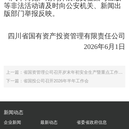
等非法活动请及时向公安机关、新闻出
版部门举报反映。
四川省国有资产投资管理有限责任公司
2026年6月1日
上一篇：省国资管理公司召开岁末年初安全生产暨重点工作推动视频会议
下一篇：省国投公司召开2026年半年工作会
新闻动态
企业新闻
最新动态
省委省政府信息