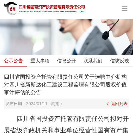
公示公告
重大事项
信息公开
联系我们
信访反映
四川省国投资产托管有限责任公司关于选聘中介机构
对四川省新斯达化工建设工程监理有限公司股权价值
审计评估的公告
发布日期：
2024/01/11
浏览：
返回列表
四川省国投资产托管有限责任公司
拟对开
展省级党政机关和事业单位经营性国有资产集