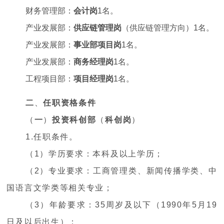
财务管理部：
会计岗
1名。
产业发展部：
供应链管理岗
（供应链管理方向）1名。
产业发展部：
事业部项目岗
1名。
产业发展部：
商务经理岗
1名。
工程项目部：
项目经理岗
1名。
二
、
任职资格条件
（
一
）
投资科创部
（
科创岗
）
1.任职条件。
（1）学历要求：本科及以上学历；
（2）专业要求：工商管理类、新闻传播学类、中
国语言文学类等相关专业；
（3）年龄要求：35周岁及以下（1990年5月19
日及以后出生）；