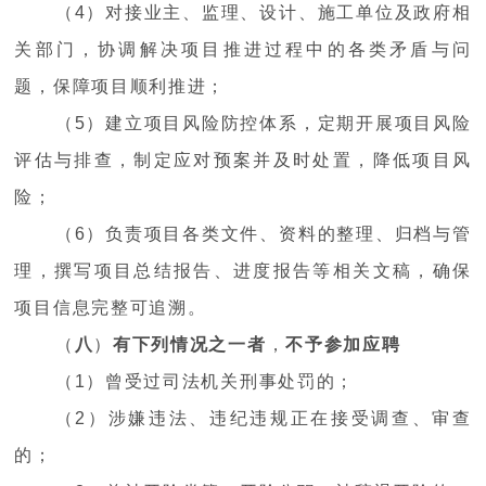
（4）对接业主、监理、设计、施工单位及政府相
关部门，协调解决项目推进过程中的各类矛盾与问
题，保障项目顺利推进；
（5）建立项目风险防控体系，定期开展项目风险
评估与排查，制定应对预案并及时处置，降低项目风
险；
（6）负责项目各类文件、资料的整理、归档与管
理，撰写项目总结报告、进度报告等相关文稿，确保
项目信息完整可追溯。
（
八
）
有下列情况之一者
，
不予参加应聘
（1）曾受过司法机关刑事处罚的；
（2）涉嫌违法、违纪违规正在接受调查、审查
的；