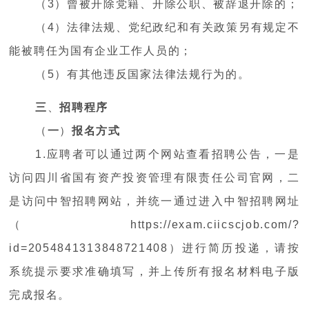
（3）曾被开除党籍、开除公职、被辞退开除的；
（4）法律法规、党纪政纪和有关政策另有规定不
能被聘任为国有企业工作人员的；
（5）有其他违反国家法律法规行为的
。
三
、
招聘程序
（
一
）
报名方式
1.应聘者可以通过两个网站查看招聘公告，一是
访问四川省国有资产投资管理有限责任公司官网，二
是访问中智招聘网站，并统一通过进入中智招聘网址
（https://exam.ciicscjob.com/?
id=2054841313848721408）进行简历投递，请按
系统提示要求准确填写，并上传所有报名材料电子版
完成报名。