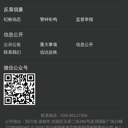
反腐倡廉
纪检动态
警钟长鸣
监督举报
信息公开
公示公告
重大事项
信息公开
联系我们
信访反映
微信公众号
联系电话：028-86117350
公司地址：四川省 成都市 武侯区天府二街266号富润国际广场10楼
COPYRIGHT © 2020 四川省国有资产投资管理有限责任公司 ALL