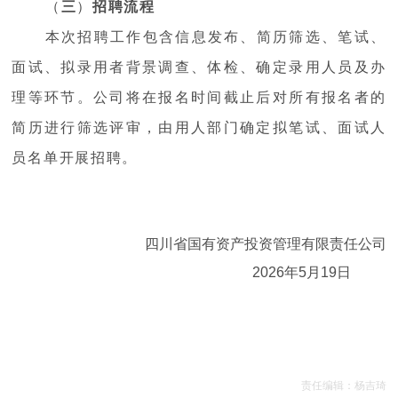
（
三
）
招聘流程
本次招聘工作包含信息发布、简历筛选、笔试、
面试、拟录用者背景调查、体检、确定录用人员及办
理等环节。公司将在报名时间截止后对所有报名者的
简历进行筛选评审，由用人部门确定拟笔试、面试人
员名单开展招聘
。
四川省国有资产投资管理有限责任公司
2026
年
5
月
19
日
责任编辑：杨吉琦