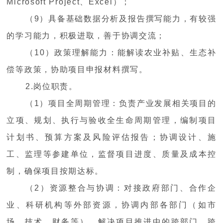
Microsoft Project、Excel）；
（9）具备基础数据分析及报告撰写能力，有较强
的学习能力，积极进取，善于协调交流；
（10）政策理解能力：能解读农业补贴、生态补
偿等政策，协助项目申报材料撰写。
2.岗位职责。
（1）项目全周期管理：负责产业发展相关项目的
立项、规划、执行与验收全生命周期管理，编制项目
计划书、预算方案及风险评估报告；协调设计、施
工、监理等参建单位，监督项目进度、质量及成本控
制，确保项目按期达标。
（2）资源整合与协调：对接政府部门、合作企
业、科研机构等外部资源，协调内部各部门（如市
场、技术、财务等），解决项目推进中的跨部门、跨