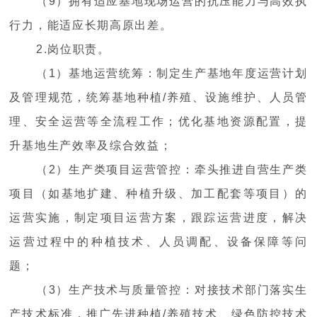
（9）拥有适应基地现场运营的抗压能力与高效执
行力，能适应长期高原出差。
2.岗位职责。
（1）基地运营统筹：制定生产基地年度运营计划
及管理规范，统筹基地种植/养殖、设施维护、人员管
理、安全运营等全流程工作；优化基地资源配置，提
升基地生产效率及综合效益；
（2）生产类项目运营管控：牵头推进自营生产类
项目（如基地扩建、种植升级、加工配套等项目）的
运营实施，制定项目运营方案，跟踪运营进度，解决
运营过程中的种植技术、人员调配、设备保障等问
题；
（3）生产技术与质量管控：对接技术部门落实生
产技术标准，推广先进种植/养殖技术、绿色防控技术