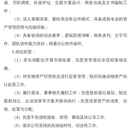
项、尽职调查、价值评估、交易方案设计、商务洽谈及文书编制工
作；
（3）深入掌握清算、重组类业务运作模式，具备成熟专业的资
产管理思维与实操经验；
（4）具备较强的综合素养，逻辑思维清晰，商务谈判、文字写
作、团队协作能力良好，精通办公软件操作。
5.岗位职责：
（1）牵头或配合开展市场拓展，负责资管项目全流程落地实
施。
（2）对实物资产经营状况进行监督管理，组织实施实物资产转
让处置工作。
（3）履行股东、董事相关履职工作；负责股权退出规划，制定
股权转让、企业清算等方案并推动执行；负责清算资产的清查、估
值、处置与分配。
（4）负责不良债权接收、管理、重组及转让等工作。
（5）落实公司安排的其他临时性、综合性工作。