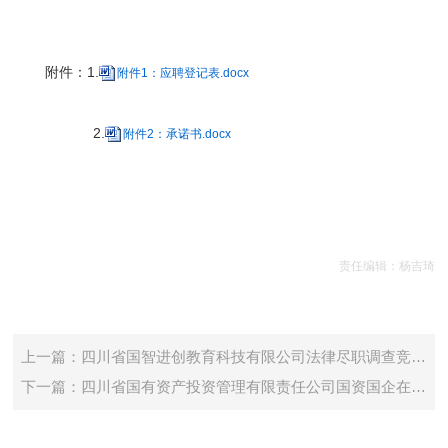
附件：1.
附件1：应聘登记表.docx
2.
附件2：承诺书.docx
责任编辑：杨吉琦
上一篇：四川省国智进创教育科技有限公司法律尽职调查竞争性谈判公告
下一篇：四川省国有资产投资管理有限责任公司国资国企在线监管平台二期建设项目中标公示