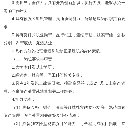
3.勇担当，善作为，具有开拓创新意识，执行力强，能够承受一
定的工作压力；
4.具有较强的组织管理、沟通协调能力，能够适应岗位职责的要
求；
5.具有良好的职业操守，品行端正，遵纪守法，诚实守信，公私
分明，严守底线，廉洁从业；
6.具有良好的心理素质和能够正常履职的身体素质。
（二）岗位要求与职责
1.大学本科及以上学历；
2.经管类、财会类、理工科等相关专业；
3.具有2年及以上政策研究、投融资经验；或2年及以上资产管
理、不良资产处置或清算相关工作经验。
4.能力要求：
（1）具备金融、财会、法律等领域扎实的专业功底，熟悉国有
资产管理、资产处置相关政策及业务流程；
（2）具备独立操盘资管项目的能力，可全程完成项目拓展、立