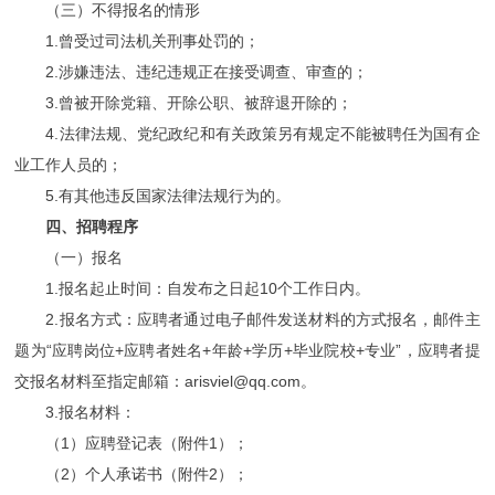
（三）不得报名的情形
1.曾受过司法机关刑事处罚的；
2.涉嫌违法、违纪违规正在接受调查、审查的；
3.曾被开除党籍、开除公职、被辞退开除的；
4.法律法规、党纪政纪和有关政策另有规定不能被聘任为国有企
业工作人员的；
5.有其他违反国家法律法规行为的。
四、招聘程序
（一）报名
1.报名起止时间：自发布之日起10个工作日内。
2.报名方式：应聘者通过电子邮件发送材料的方式报名，邮件主
题为“应聘岗位+应聘者姓名+年龄+学历+毕业院校+专业”，应聘者提
交报名材料至指定邮箱：arisviel@qq.com。
3.报名材料：
（1）应聘登记表（附件1）；
（2）个人承诺书（附件2）；