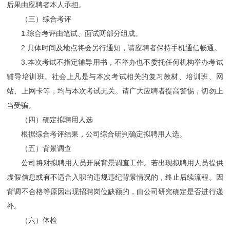
后果由应聘者本人承担。
（三）综合考评
1.综合考评由笔试、面试两部分组成。
2.具体时间及地点将会另行通知，请应聘者保持手机通信畅通。
3.本次考试不指定辅导用书，不举办也不委托任何机构举办考试
辅导培训班。社会上凡是与本次考试相关的复习教材、培训班、网
站、上网卡等，均与本次考试无关。请广大应聘者提高警惕，切勿上
当受骗。
（四）确定拟聘用人选
根据综合考评结果，公司综合研判确定拟聘用人选。
（五）背景调查
公司将对拟聘用人员开展背景调查工作。若出现拟聘用人员提供
虚假信息或有不适合入职的违规违纪背景情况的，终止后续流程。因
背调不合格等原因出现招聘岗位缺额的，由公司研究确定是否进行递
补。
（六）体检