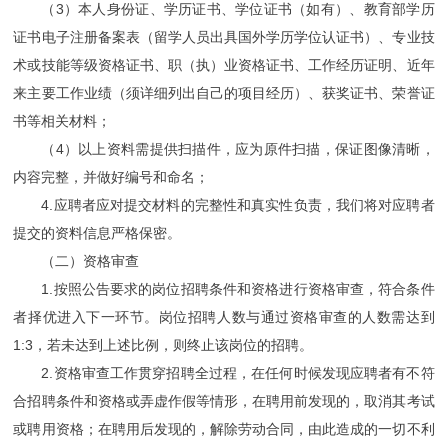
（3）本人身份证、学历证书、学位证书（如有）、教育部学历
证书电子注册备案表（留学人员出具国外学历学位认证书）、专业技
术或技能等级资格证书、职（执）业资格证书、工作经历证明、近年
来主要工作业绩（须详细列出自己的项目经历）、获奖证书、荣誉证
书等相关材料；
（4）以上资料需提供扫描件，应为原件扫描，保证图像清晰，
内容完整，并做好编号和命名；
4.应聘者应对提交材料的完整性和真实性负责，我们将对应聘者
提交的资料信息严格保密。
（二）资格审查
1.按照公告要求的岗位招聘条件和资格进行资格审查，符合条件
者择优进入下一环节。岗位招聘人数与通过资格审查的人数需达到
1:3，若未达到上述比例，则终止该岗位的招聘。
2.资格审查工作贯穿招聘全过程，在任何时候发现应聘者有不符
合招聘条件和资格或弄虚作假等情形，在聘用前发现的，取消其考试
或聘用资格；在聘用后发现的，解除劳动合同，由此造成的一切不利